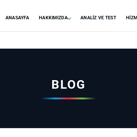
ANASAYFA
HAKKIMIZDA
ANALİZ VE TEST
HİZM
BLOG