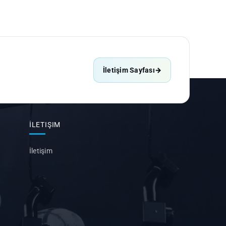
İletişim Sayfası
→
İLETIŞIM
İletişim