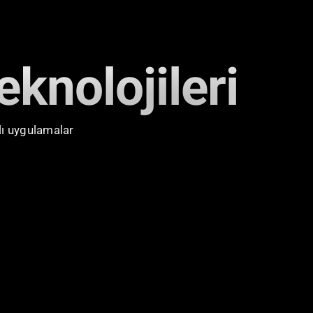
eknolojileri
lı uygulamalar