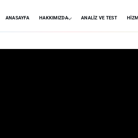
ANASAYFA
HAKKIMIZDA
ANALİZ VE TEST
HİZM